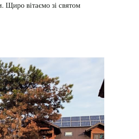
и.
Щиро вітаємо зі святом