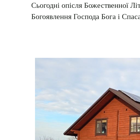
Сьогодні опісля Божественної Літ
Богоявлення Господа Бога і Спас