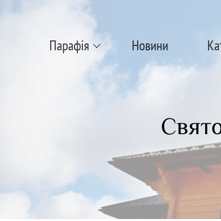
Парафія
Новини
Ка
Свято