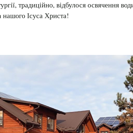
ургії, традиційно, відбулося освячення вод
а нашого Ісуса Христа!