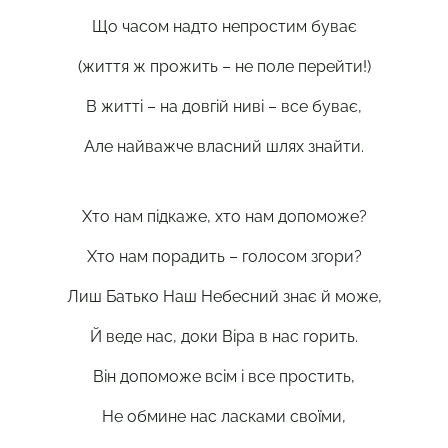
Що часом надто непростим буває
(життя ж прожить – не поле перейти!)
В житті – на довгій ниві – все буває,
Але найважче власний шлях знайти.
Хто нам підкаже, хто нам допоможе?
Хто нам порадить – голосом згори?
Лиш Батько Наш Небесний знає й може,
Й веде нас, доки Віра в нас горить.
Він допоможе всім і все простить,
Не обмине нас ласками своїми,