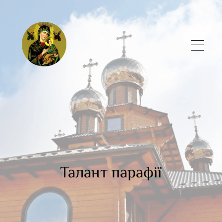
Талант парафії