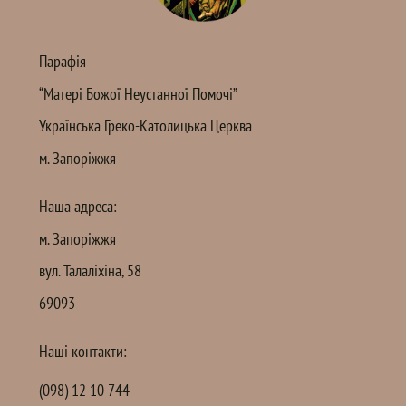
Парафія
“Матері Божої Неустанної Помочі”
Українська Греко-Католицька Церква
м. Запоріжжя
Наша адреса:
м. Запоріжжя
вул. Талаліхіна, 58
69093
Наші контакти:
(098) 12 10 744