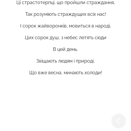
Ці страстотерпці, що пройшли страждання,
Так розуміють страждущих всіх нас!
І сорок жайворонків, мовиться в народі,
Цих сорок душ, з небес летять сюди
В цей день,
Звіщають людям і природі,
Що вже весна, минають холоди!