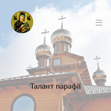
Талант парафії