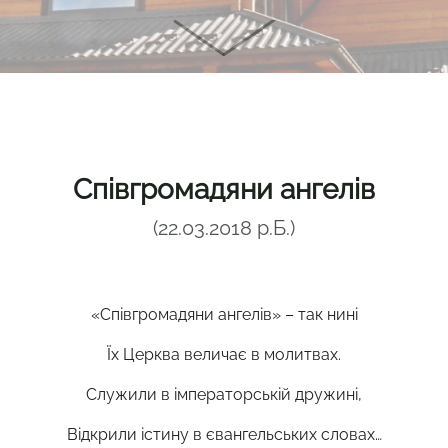
Співгромадяни ангелів
(22.03.2018 р.Б.)
«Співгромадяни ангелів» – так нині
Їх Церква величає в молитвах.
Служили в імператорській дружині,
Відкрили істину в євангельських словах…