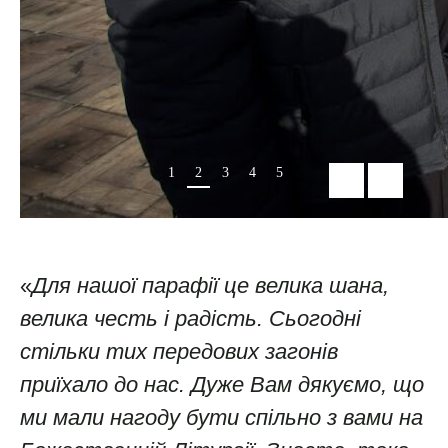
1
2
3
4
5
«
Для нашої парафії це велика шана,
велика честь і радість. Сьогодні
стільки тих передових загонів
приїхало до нас. Дуже Вам дякуємо, що
ми мали нагоду бути спільно з вами на