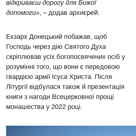
відкриваєш дорогу для Божої
допомоги
», – додав архиєрей.
Екзарх Донецький побажав, щоб
Господь через дію Святого Духа
скріплював усіх богопосвячених осіб у
розумінні того, що вони є передовою
гвардією армії Ісуса Христа. Після
Літургії відбулася також й презентація
книги з нагоди Всецерковної прощі
монашества у 2022 році.