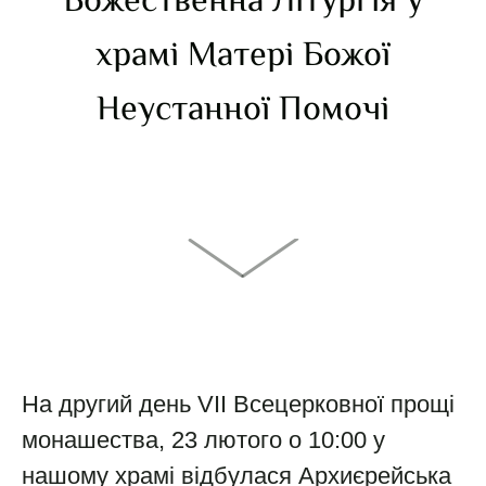
Божественна Літургія у
храмі Матері Божої
Неустанної Помочі
На другий день VII Всецерковної прощі
монашества, 23 лютого о 10:00 у
нашому храмі відбулася Архиєрейська