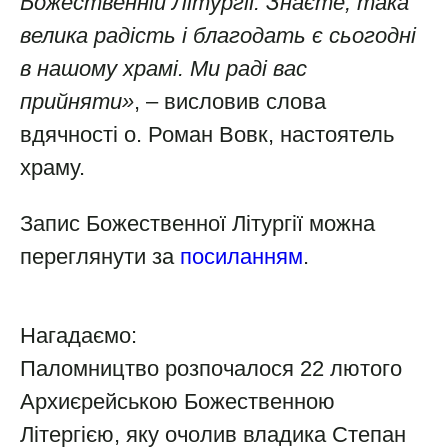
Божественній Літургії. Знаєте, така
велика радість і благодать є сьогодні
в нашому храмі. Ми раді вас
прийняти»
, – висловив слова
вдячності о. Роман Вовк, настоятель
храму.
Запис Божественної Літургії можна
переглянути за
посиланням
.
Нагадаємо:
Паломництво розпочалося 22 лютого
Архиєрейською Божественною
Літергією, яку очолив владика Степан