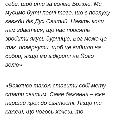
себе, щоб йти за волею Божою. Ми
мусимо бути певні того, що в послуху
завжди діє Дух Святий. Навіть коли
нам здається, що нас просять
зробити якусь дурницю, Бог може це
так повернути, щоб це вийшло на
добро, якщо ми відкриті на Його
волю
».
«
Важливо також ставити собі мету
стати святим. Саме бажання – вже
перший крок до святості. Якщо ти
кажеш, що чогось хочеш, то