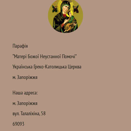
Парафія
“Матері Божої Неустанної Помочі”
Українська Греко-Католицька Церква
м. Запоріжжя
Наша адреса:
м. Запоріжжя
вул. Талаліхіна, 58
69093