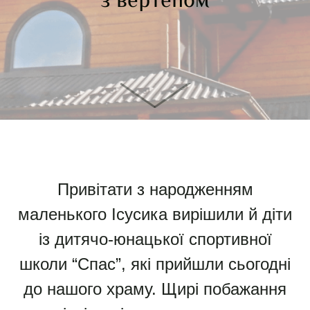
з вертепом
Привітати з народженням
маленького Ісусика вирішили й діти
із дитячо-юнацької спортивної
школи “Спас”, які прийшли сьогодні
до нашого храму. Щирі побажання